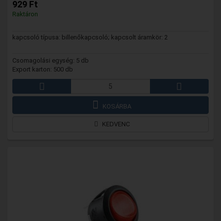
929 Ft
Raktáron
kapcsoló típusa: billenőkapcsoló; kapcsolt áramkör: 2
Csomagolási egység: 5 db
Export karton: 500 db
KOSÁRBA
KEDVENC