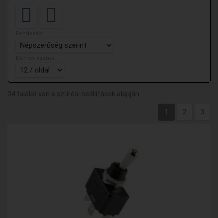
Rendezés:
Elemek száma:
34 találat van a szűrési beállítások alapján.
1
2
3