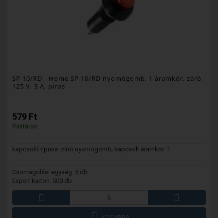
SP 10/RD
- Home SP 10/RD nyomógomb, 1 áramkör, záró,
125 V, 3 A, piros
579 Ft
Raktáron
kapcsoló típusa: záró nyomógomb; kapcsolt áramkör: 1
Csomagolási egység: 5 db
Export karton: 500 db
KOSÁRBA