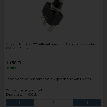
ST 22
- Home ST 22 billenőkapcsoló, 1 áramkör - 3 állás,
250 V, 6 A, fekete
1 150 Ft
Raktáron
kapcsoló típusa: billenőkapcsoló; kapcsolt áramkör: 1 (váltó)
Csomagolási egység: 5 db
Export karton: 1 000 db