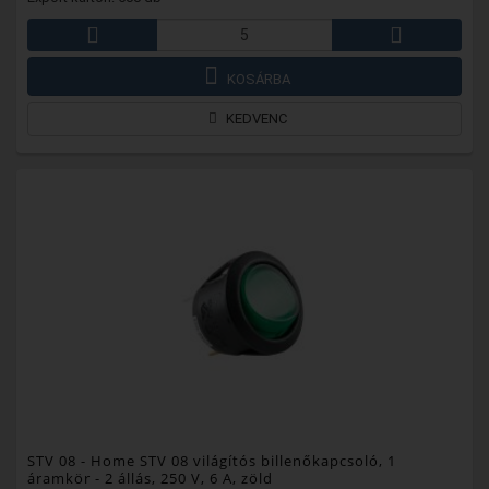
KOSÁRBA
KEDVENC
STV 08
- Home STV 08 világítós billenőkapcsoló, 1
áramkör - 2 állás, 250 V, 6 A, zöld