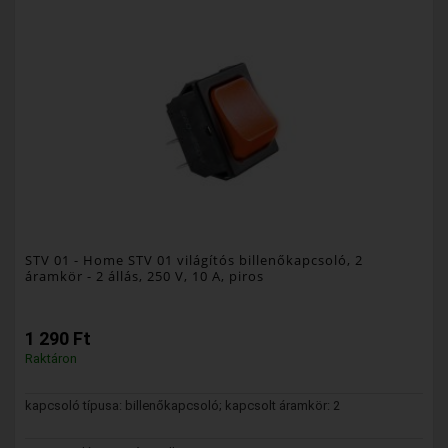
STV 01
- Home STV 01 világítós billenőkapcsoló, 2
áramkör - 2 állás, 250 V, 10 A, piros
1 290 Ft
Raktáron
kapcsoló típusa: billenőkapcsoló; kapcsolt áramkör: 2