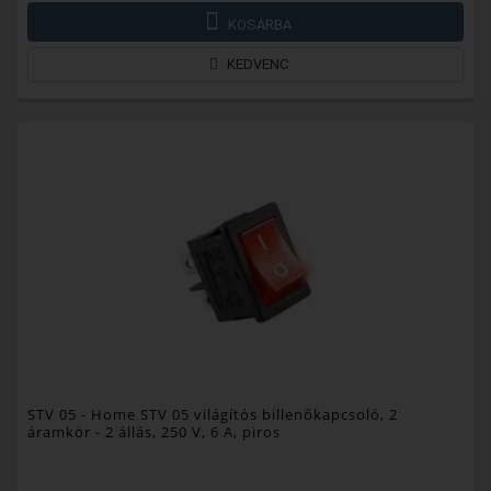
KOSÁRBA
KEDVENC
STV 05
- Home STV 05 világítós billenőkapcsoló, 2
áramkör - 2 állás, 250 V, 6 A, piros