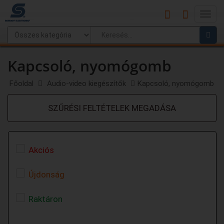
Main
Menu
Kapcsoló, nyomógomb
Főoldal
Audio-video kiegészítők
Kapcsoló, nyomógomb
SZŰRÉSI FELTÉTELEK MEGADÁSA
Akciós
Újdonság
Raktáron