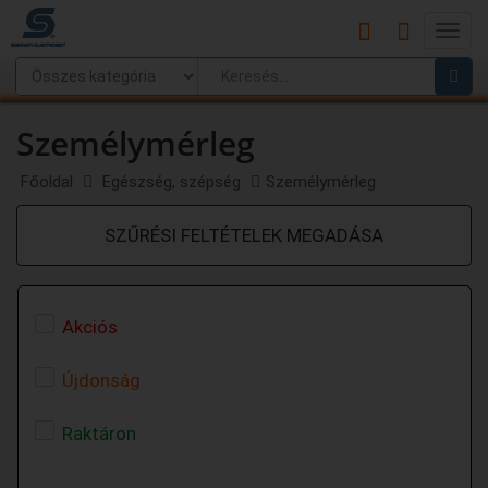
Main
Menu
Személymérleg
Főoldal
Egészség, szépség
Személymérleg
SZŰRÉSI FELTÉTELEK MEGADÁSA
Akciós
Újdonság
Raktáron