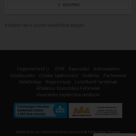
KEDVENC
4 találat van a szűrési beállítások alapján.
Cégismertető
GYIK
Kapcsolat
Adatvédelem
Adatkezelés
Cookie tájékoztató
Szállítás
Partnereink
Oldaltérkép
Regisztráció
Letölthető tartalmak
Általános Szerződési Feltételek
Visszaélés bejelentési rendszer
Webáruház és vállalatirányítási rendszerek fejlesztése:
Prosper