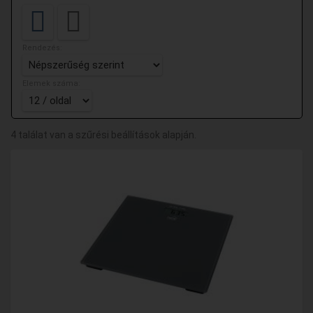
Rendezés:
Elemek száma:
4 találat van a szűrési beállítások alapján.