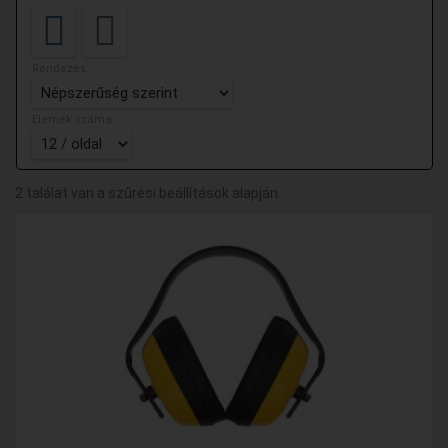
Rendezés:
Elemek száma:
2 találat van a szűrési beállítások alapján.