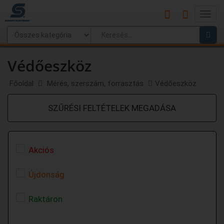
Main
Menu
Védőeszköz
Főoldal
Mérés, szerszám, forrasztás
Védőeszköz
SZŰRÉSI FELTÉTELEK MEGADÁSA
Akciós
Újdonság
Raktáron