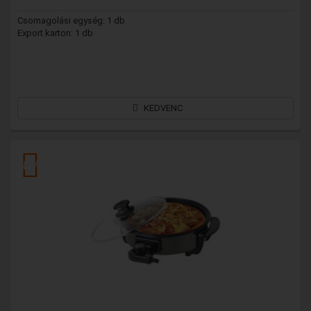
Csomagolási egység: 1 db
Export karton: 1 db
KEDVENC
NEW