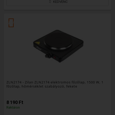
KEDVENC
NEW
ZLN2174
- Zilan ZLN2174 elektromos főzőlap, 1500 W, 1
főzőlap, hőmérséklet szabályozó, fekete
8 190 Ft
Raktáron