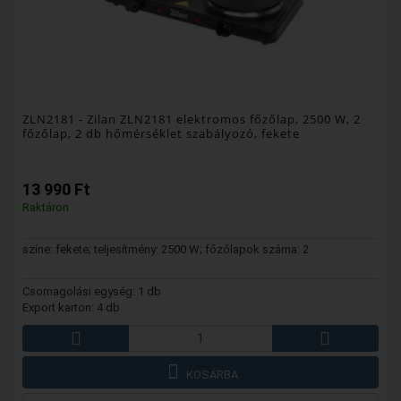
ZLN2181
- Zilan ZLN2181 elektromos főzőlap, 2500 W, 2
főzőlap, 2 db hőmérséklet szabályozó, fekete
13 990 Ft
Raktáron
színe: fekete; teljesítmény: 2500 W; főzőlapok száma: 2
Csomagolási egység: 1 db
Export karton: 4 db
KOSÁRBA