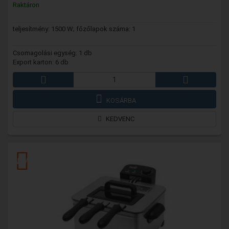
Raktáron
teljesítmény: 1500 W; főzőlapok száma: 1
Csomagolási egység: 1 db
Export karton: 6 db
KOSÁRBA
KEDVENC
NEW