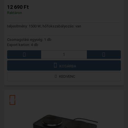
12 690 Ft
Raktáron
teljesítmény: 1500 W; hőfokszabályozás: van
Csomagolási egység: 1 db
Export karton: 4 db
KOSÁRBA
KEDVENC
NEW