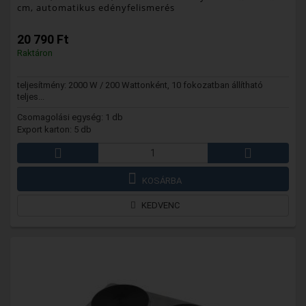
cm, automatikus edényfelismerés
20 790 Ft
Raktáron
teljesítmény: 2000 W / 200 Wattonként, 10 fokozatban állítható
teljes...
Csomagolási egység: 1 db
Export karton: 5 db
KOSÁRBA
KEDVENC