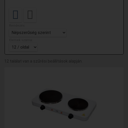
Rendezés:
Elemek száma:
12 találat van a szűrési beállítások alapján.