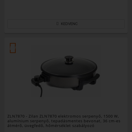
KEDVENC
NEW
ZLN7870
- Zilan ZLN7870 elektromos serpenyő, 1500 W,
alumínium serpenyő, tepadásmentes bevonat, 36 cm-es
átmérő, üvegfedő, hőmérséklet szabályozó