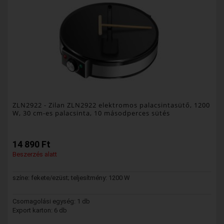
ZLN2922
- Zilan ZLN2922 elektromos palacsintasütő, 1200
W, 30 cm-es palacsinta, 10 másodperces sütés
14 890 Ft
Beszerzés alatt
színe: fekete/ezüst; teljesítmény: 1200 W
Csomagolási egység: 1 db
Export karton: 6 db