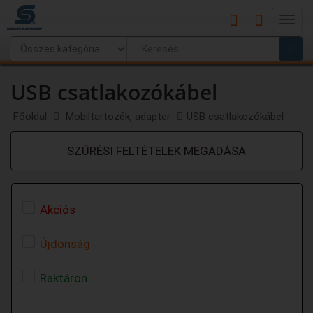
Main
Menu
USB csatlakozókábel
Főoldal
Mobiltartozék, adapter
USB csatlakozókábel
SZŰRÉSI FELTÉTELEK MEGADÁSA
Akciós
Újdonság
Raktáron