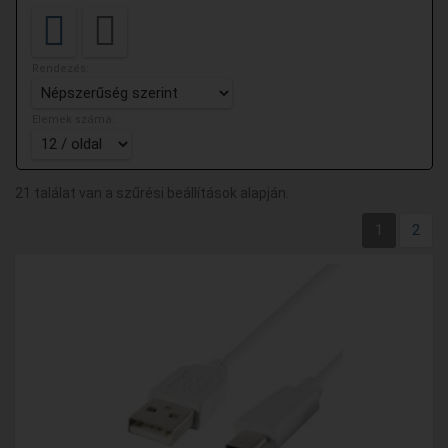
Rendezés:
Elemek száma:
21 találat van a szűrési beállítások alapján.
1
2