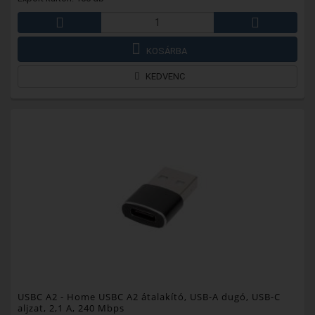
KOSÁRBA
KEDVENC
USBC A2
- Home USBC A2 átalakító, USB-A dugó, USB-C
aljzat, 2,1 A, 240 Mbps