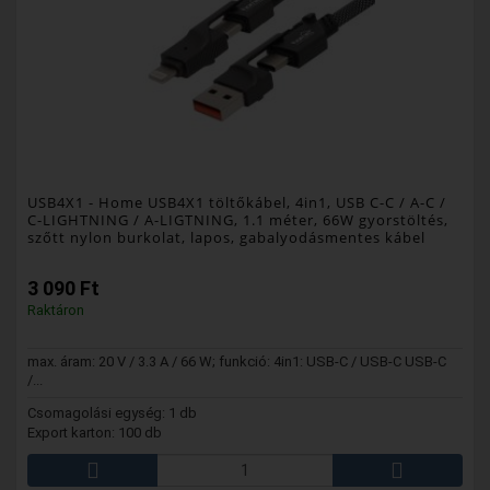
USB4X1
- Home USB4X1 töltőkábel, 4in1, USB C-C / A-C /
C-LIGHTNING / A-LIGTNING, 1.1 méter, 66W gyorstöltés,
szőtt nylon burkolat, lapos, gabalyodásmentes kábel
3 090 Ft
Raktáron
max. áram: 20 V / 3.3 A / 66 W; funkció: 4in1: USB-C / USB-C USB-C
/...
Csomagolási egység: 1 db
Export karton: 100 db