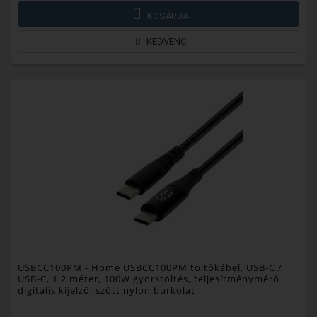
KOSÁRBA
KEDVENC
USBCC100PM
- Home USBCC100PM töltőkábel, USB-C /
USB-C, 1.2 méter, 100W gyorstöltés, teljesítménymérő
digitális kijelző, szőtt nylon burkolat