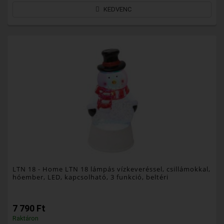
KEDVENC
LTN 18
- Home LTN 18 lámpás vízkeveréssel, csillámokkal,
hóember, LED, kapcsolható, 3 funkció, beltéri
7 790 Ft
Raktáron