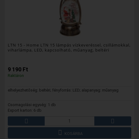
LTN 15
- Home LTN 15 lámpás vízkeveréssel, csillámokkal,
viharlámpa, LED, kapcsolható, műanyag, beltéri
9 190 Ft
Raktáron
elhelyezhetőség: beltéri; fényforrás: LED; alapanyag: műanyag
Csomagolási egység: 1 db
Export karton: 6 db
KOSÁRBA