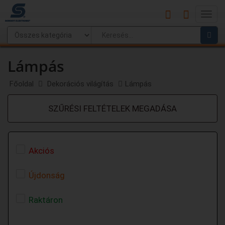
Main
Menu
Lámpás
Főoldal
Dekorációs világítás
Lámpás
SZŰRÉSI FELTÉTELEK MEGADÁSA
Akciós
Újdonság
Raktáron